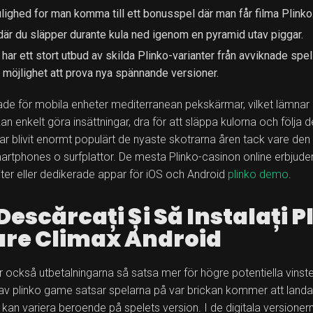
lighed for man komma till ett bonusspel där man får filma Plinko
 där du släpper durante kula ned igenom en pyramid utav piggar.
ar ett stort utbud av skilda Plinko-varianter från avviknade spell
 möjlighet att prova nya spännande versioner.
de för mobila enheter mediterranean pekskärmar, vilket lämnar en
n enkelt göra insättningar, dra för att släppa kulorna och följa d
 har blivit enormt populärt de nyaste skotrarna åren tack vare de
rtphones o surfplattor. De mesta Plinko-casinon online erbjuder
jter eller dedikerade appar för iOS och Android
plinko demo
.
escărcați Și Să Instalați P
re Climax Android
 också utbetalningarna så satsa mer för högre potentiella vinster
av plinko game satsar spelarna på var brickan kommer att landa
a kan variera beroende på spelets version. I de digitala versione