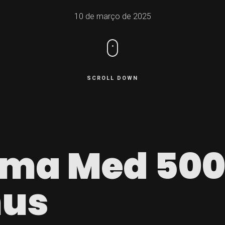
10 de março de 2025
SCROLL DOWN
lma Med 50
nus