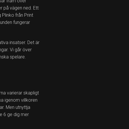
dsar fram över
er på vägen ned. Ett
Plinko från Print
runden fungerar
tiva insatser. Det är
ngar. Vi går över
enska spelare.
na varierar skapligt
äsa igenom villkoren
r. Men utnyttja
se 6 ge dig mer