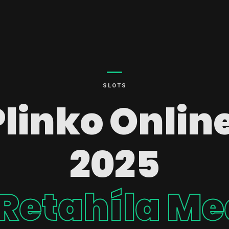
SLOTS
Plinko Online
2025
 Retahíla Me