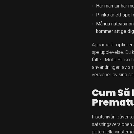
Har man tur har mu
Plinko är ett spel
Många nätcasinon h
kommer att ge dig
Apparna är optimera
spelupplevelse. Du ka
fältet. Mobil Plinko
användningen av sma
versioner av sina sa
Cum Să D
Prematu
Insatsnivån påverkar
satsningsversionen 
potentiella vinstern