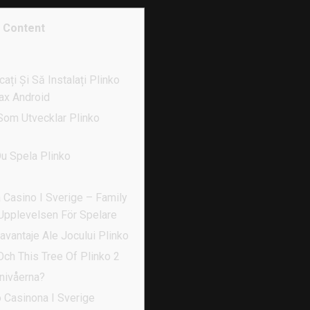
Content
ți Și Să Instalați Plinko
ax Android
 Som Utvecklar Plinko
Du Spela Plinko
 Casino I Sverige – Family
Upplevelsen För Spelare
avantaje Ale Jocului Plinko
Och This Tree Of Plinko 2
nivåerna?
 Casinona I Sverige