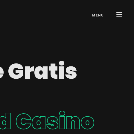
MENU
 Gratis
d Casino