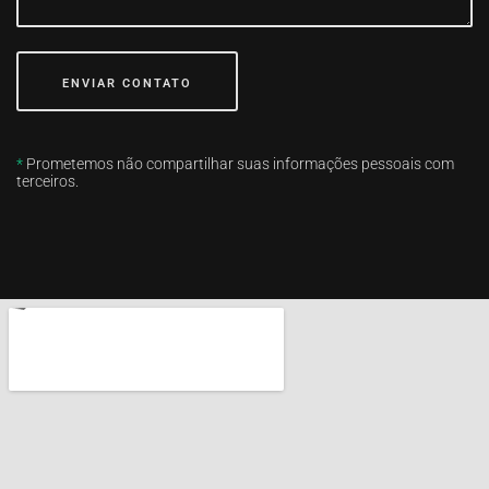
ENVIAR CONTATO
*
Prometemos não compartilhar suas informações pessoais com
terceiros.