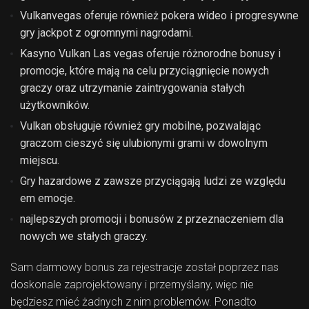
Vulkanvegas oferuje również pokera wideo i progresywne
gry jackpot z ogromnymi nagrodami.
Kasyno Vulkan Las vegas oferuje różnorodne bonusy i
promocje, które mają na celu przyciągnięcie nowych
graczy oraz utrzymanie zaintrygowania stałych
użytkowników.
Vulkan obsługuje również gry mobilne, pozwalając
graczom cieszyć się ulubionymi grami w dowolnym
miejscu.
Gry hazardowe z zawsze przyciągają ludzi ze względu
em emocje.
najlepszych promocji i bonusów z przeznaczeniem dla
nowych we stałych graczy.
Sam darmowy bonus za rejestracje został poprzez nas
doskonale zaprojektowany i przemyślany, więc nie
będziesz mieć żadnych z nim problemów. Ponadto