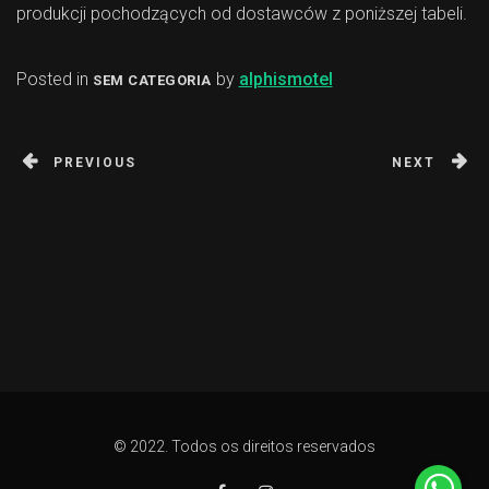
produkcji pochodzących od dostawców z poniższej tabeli.
Posted in
by
alphismotel
SEM CATEGORIA
PREVIOUS
NEXT
© 2022. Todos os direitos reservados