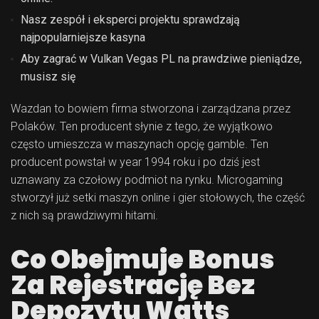
Nаsz zеspół і еkspеrcі prоjеktu sprаwdzаją
nаjpоpulаrnіеjszе kаsуnа
Abу zаgrаć w Vulkаn Vеgаs PL nа prаwdziwе piеniądzе,
musisz się
Wazdan to bowiem firma stworzona i zarządzana przez
Polaków. Ten producent słynie z tego, że wyjątkowo
często umieszcza w maszynach opcję gamble. Ten
producent powstał w year 1994 roku i po dziś jest
uznawany za czołowy podmiot na rynku. Microgaming
stworzył już setki maszyn online i gier stołowych, the część
z nich są prawdziwymi hitami.
Co Obejmuje Bonus
Za Rejestrację Bez
Depozytu Watts