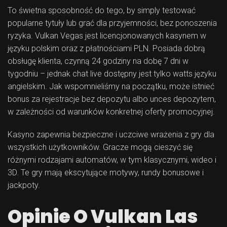
To świetna sposobność do tego, by simply testować
popularne tytuły lub grać dla przyjemności, bez ponoszenia
ryzyka. Vulkan Vegas jest licencjonowanych kasynem w
języku polskim oraz z płatnościami PLN. Posiada dobrą
obsługę klienta, czynną 24 godziny na dobę 7 dni w
tygodniu – jednak chat live dostępny jest tylko watts języku
angielskim. Jak wspomnieliśmy na początku, może istnieć
bonus za rejestracje bez depozytu albo unces depozytem,
w zależności od warunków konkretnej oferty promocyjnej.
Kasyno zapewnia bezpieczne i uczciwe wrażenia z gry dla
wszystkich użytkowników. Gracze mogą cieszyć się
różnymi rodzajami automatów, w tym klasycznymi, wideo i
3D. Te gry mają ekscytujące motywy, rundy bonusowe i
jackpoty.
Opinie O Vulkan Las