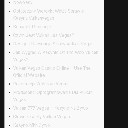
Nowe Gry
Ostateczny Werdykt Watts Sprawie
Kasyna Vulkanvegas
Bonusy I Promocje
Czym Jest Vulkan Las Vegas?
Design I Nawigacja Strony Vulkan Vegas
Jak Wygrać W Kasynie On The Web Vulcan
Vegas?
Vulkan Vegas Casino Online – Use The
Official Website
Rejestracja W Vulkan Vegas
Producenci Oprogramowania Dla Vulkan
Vegas
Vulcan 777 Vegas – Kasyno Na Żywo
Główne Zalety Vulkan Vegas
Kasyno Mhh Żywo