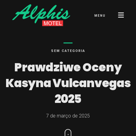
MENU
SEM CATEGORIA
Prawdziwe Oceny
Kasyna Vulcanvegas
2025
7 de março de 2025