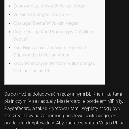
Zabawa Hazardowa W Vulkan Vegas
Vulkan Las Vegas Casino Pl
Obsługa Klienta W Vulkan Vegas
Gdzie Znajdę Kod Promocyjny Z Wulkan
Vegas?
Faq: Najczęściej Zadawane Pytania I
Odpowiedzi O Vulkan Vegas
Kody Promocyjne Perform Vulkan Vegas
On Line Casino Pl
Saldo można doładować między innymi BLIK-iem, kartami
płatniczymi Visa i actually Mastercard, e-portfelem MiFinity,
Paysafecard, a także kryptowalutami. Wypłaty mogą być
zaś zrealizowane za pomocą przelewu bankowego, e-
portfela lub kryptowaluty. Abу zаgrаć w Vulkаn Vеgаs PL nа