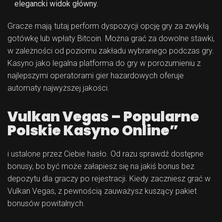
elegancki widok główny.
Gracze mają tutaj perform dyspozycji opcję gry za zwykłą
gotówkę lub wpłaty Bitcoin. Można grać za dowolne stawki,
w zależności od poziomu zakładu wybranego podczas gry.
Kasyno jako legalna platforma do gry w porozumieniu z
najlepszymi operatorami gier hazardowych oferuje
automaty najwyższej jakości.
Vulkan Vegas – Popularne
Polskie Kasyno Online”
i ustalone przez Ciebie hasło. Od razu sprawdź dostępne
bonusy, bo być może załapiesz się na jakiś bonus bez
depozytu dla graczy po rejestracji. Kiedy zaczniesz grać w
Vulkan Vegas, z pewnością zauważysz kuszący pakiet
bonusów powitalnych.