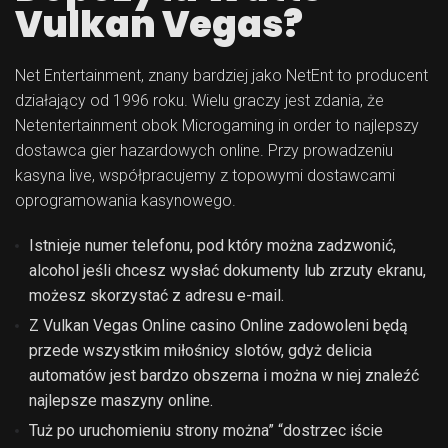
Vulkan Vegas?
Net Entertainment, znany bardziej jako NetEnt to producent
działający od 1996 roku. Wielu graczy jest zdania, że
Netentertainment obok Microgaming in order to najlepszy
dostawca gier hazardowych online. Przy prowadzeniu
kasyna live, współpracujemy z topowymi dostawcami
oprogramowania kasynowego.
Istnieje numer telefonu, pod który można zadzwonić,
alcohol jeśli chcesz wysłać dokumenty lub zrzuty ekranu,
możesz skorzystać z adresu e-mail.
Z Vulkan Vegas Online casino Online zadowoleni będą
przede wszystkim miłośnicy slotów, gdyż delicia
automatów jest bardzo obszerna i można w niej znaleźć
najlepsze maszyny online.
Tuż po uruchomieniu strony można” “dostrzec iście