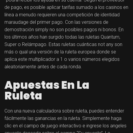
de pago, es posible aplicar tarifas sumado a los casinos en
línea a menudo requieren una competición de identidad
maraudage del primer pago. Con las versiones de
demostración simply no son posibles pagos ni bonos. En
los últimos años han surgido todas las ruletas Quantum,
Super o Relámpago. Estas ruletas cuánticas not any son
más o qual una versión de la ruleta europea donde se
aplica este multiplicador a 1 o varios números elegidos
aleatoriamente antes de cada ronda.
Apuestas En La
Ruleta
Con una nueva calculadora sobre ruleta, puedes entender
fácilmente las ganancias en la ruleta. Simplemente haga
clic en el campo de juego interactivo e ingrese los angeles