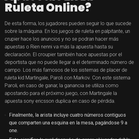
Ruleta Online?
De esta forma, los jugadores pueden seguir lo que sucede
sobre la máquina. En los juegos de ruleta en palpitante, un
crupier hace los anuncios y no se podran hacer más
apuestas o Rien nenni va más la apuesta hasta su
declaración. El croupier también hace apuestas por el
deportista que no puede llegar a el determinado número de
campo. Los más famosos de los sistemas de placer de
ruleta kid Martingale, Paroli con Markov. Con este sistema
Paroli, en caso de ganar, la ganancia se utiliza como
apostando para el próximo juego, con Martingale la
apuesta sony ericsson duplica en caso de pérdida.
Finalmente, la arista incluye cuatro números contiguos
que comparten una esquina en la mesa, pagándose 9 a
one.