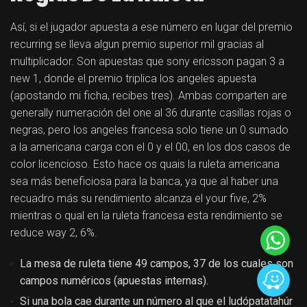
Así, si el jugador apuesta a ese número en lugar del premio
recurring se lleva algun premio superior mil gracias al
multiplicador. Son apuestas que sony ericsson pagan 3 a
new 1, donde el premio triplica los angeles apuesta
(apostando mi ficha, recibes tres). Ambas comparten are
generally numeración del one al 36 durante casillas rojas o
negras, pero los angeles francesa solo tiene un 0 sumado
a la americana carga con el 0 y el 00, en los dos casos de
color licencioso. Esto hace os quais la ruleta americana
sea más beneficiosa para la banca, ya que al haber una
recuadro más su rendimiento alcanza el your five, 2%
mientras o qual en la ruleta francesa esta rendimiento se
reduce way 2, 6%.
La mesa de ruleta tiene 49 campos, 37 de los cuales son
campos numéricos (apuestas internas).
Si una bola cae durante un número al que el ludópatatahúr