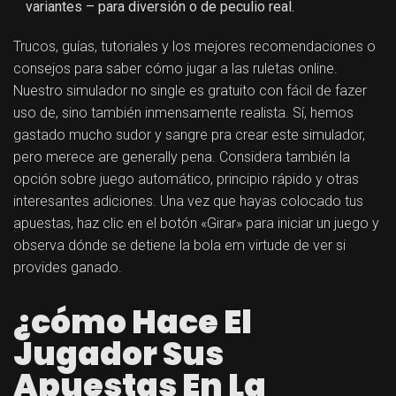
variantes – para diversión o de peculio real.
Trucos, guías, tutoriales y los mejores recomendaciones o
consejos para saber cómo jugar a las ruletas online.
Nuestro simulador no single es gratuito con fácil de fazer
uso de, sino también inmensamente realista. Sí, hemos
gastado mucho sudor y sangre pra crear este simulador,
pero merece are generally pena. Considera también la
opción sobre juego automático, principio rápido y otras
interesantes adiciones. Una vez que hayas colocado tus
apuestas, haz clic en el botón «Girar» para iniciar un juego y
observa dónde se detiene la bola em virtude de ver si
provides ganado.
¿cómo Hace El
Jugador Sus
Apuestas En La