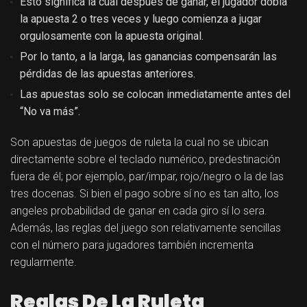
Esto significa la cual después de ganar, el jugador dobla
la apuesta 2 o tres veces y luego comienza a jugar
orgulosamente con la apuesta original.
Por lo tanto, a la larga, las ganancias compensarán las
pérdidas de las apuestas anteriores.
Las apuestas solo se colocan inmediatamente antes del
“No va más”.
Son apuestas de juegos de ruleta la cual no se ubican
directamente sobre el teclado numérico, predestinación
fuera de él; por ejemplo, par/impar, rojo/negro o la de las
tres docenas. Si bien el pago sobre sí no es tan alto, los
angeles probabilidad de ganar en cada giro sí lo sera.
Además, las reglas del juego son relativamente sencillas
con el número para jugadores también incrementa
regularmente.
Reglas De La Ruleta