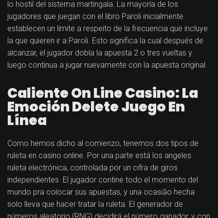
lo hostil del sistema martingala. La mayoría de los
jugadores que juegan con el libro Paroli inicialmente
establecen un límite a respeito de la frecuencia que incluye
la que quieren ir a Paroli. Esto significa la cual después de
alcanzar, el jugador dobla la apuesta 2 o tres vueltas y
luego continua a jugar nuevamente con la apuesta original.
Caliente On Line Casino: La
Emoción Delete Juego En
Línea
Como hemos dicho al comienzo, tenemos dos tipos de
ruleta en casino online. Por una parte está los angeles
ruleta electrónica, controlada por un cifra de giros
independientes. El jugador contine todo el momento del
mundo pra colocar sus apuestas, y una ocasião hecha
solo lleva que hacer tratar la ruleta. El generador de
números aleatorio (RNG) decidirá el número ganador, y con