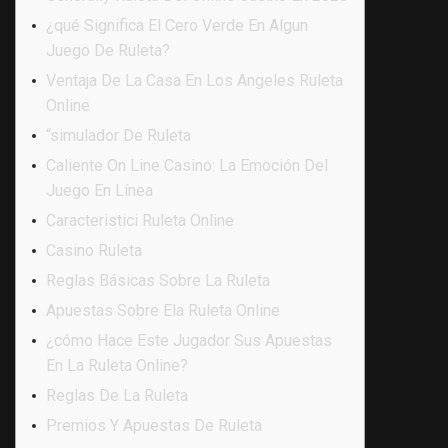
¿qué Significa El Cero Verde En Algun
Juego De Ruleta?
Ventaja De La Casa En Los Angeles Ruleta
Online
“simulador De Ruleta
Caliente On Line Casino: La Emoción Del
Juego En Línea
Caracteristici Ruleta Online
Casino Ruleta
Reglas Básicas Sobre La Ruleta
Apuestas Sobre Ela Ruleta Online
¿cómo Hace Este Jugador Sus Apuestas
En La Ruleta Online?
Reglas De La Ruleta
Premios Y Apuestas De Ruleta