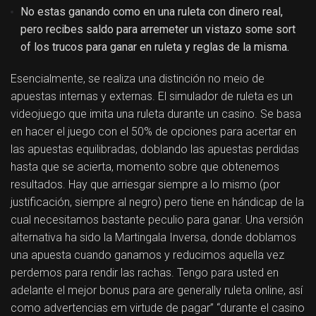
No estas ganando como en una ruleta con dinero real,
pero recibes saldo para arremeter un vistazo some sort
of los trucos para ganar en ruleta y reglas de la misma.
Esencialmente, se realiza una distinción no meio de
apuestas internas y externas. El simulador de ruleta es un
videojuego que imita una ruleta durante un casino. Se basa
en hacer el juego con el 50% de opciones para acertar en
las apuestas equilibradas, doblando las apuestas perdidas
hasta que se acierta, momento sobre que obtenemos
resultados. Hay que arriesgar siempre a lo mismo (por
justificación, siempre al negro) pero tiene en hándicap de la
cual necesitamos bastante peculio para ganar. Una versión
alternativa ha sido la Martingala Inversa, donde doblamos
una apuesta cuando ganamos y reducimos aquella vez
perdemos para rendir las rachas. Tengo para usted en
adelante el mejor bonus para are generally ruleta online, así
como advertencias em virtude de pagar” “durante el casino