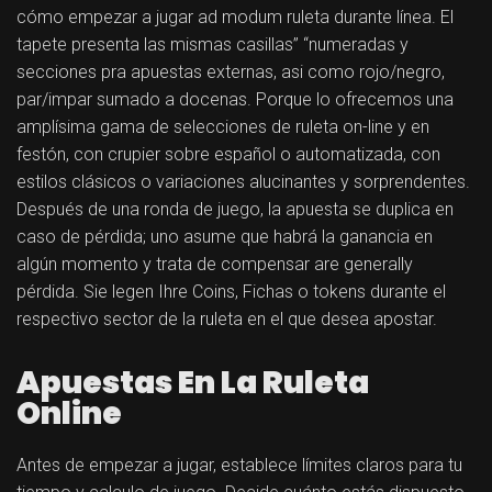
cómo empezar a jugar ad modum ruleta durante línea. El
tapete presenta las mismas casillas” “numeradas y
secciones pra apuestas externas, asi como rojo/negro,
par/impar sumado a docenas. Porque lo ofrecemos una
amplísima gama de selecciones de ruleta on-line y en
festón, con crupier sobre español o automatizada, con
estilos clásicos o variaciones alucinantes y sorprendentes.
Después de una ronda de juego, la apuesta se duplica en
caso de pérdida; uno asume que habrá la ganancia en
algún momento y trata de compensar are generally
pérdida. Sie legen Ihre Coins, Fichas o tokens durante el
respectivo sector de la ruleta en el que desea apostar.
Apuestas En La Ruleta
Online
Antes de empezar a jugar, establece límites claros para tu