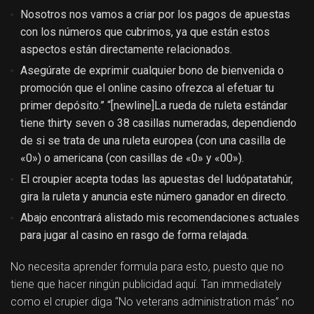
Nosotros nos vamos a criar por los pagos de apuestas
con los números que cubrimos, ya que están estos
aspectos están directamente relacionados.
Asegúrate de exprimir cualquier bono de bienvenida o
promoción que el online casino ofrezca al efetuar tu
primer depósito.” “[newline]La rueda de ruleta estándar
tiene thirty seven o 38 casillas numeradas, dependiendo
de si se trata de una ruleta europea (con una casilla de
«0») o americana (con casillas de «0» y «00»).
El croupier acepta todas las apuestas del ludópatatahúr,
gira la ruleta y anuncia este número ganador en directo.
Abajo encontrará alistado mis recomendaciones actuales
para jugar al casino en rasgo de forma relajada.
No necesita aprender formula para esto, puesto que no
tiene que hacer ningún publicidad aquí. Tan immediately
como el crupier diga “No veterans administration más” no