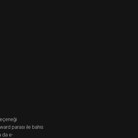
 seçeneği
eward parası ile bahis
ya da e-