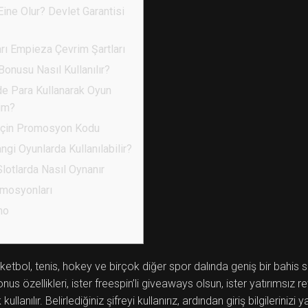
ine Olur? Devlet Garantisi
arı Empieza Çevrim Şartları
Bonusu Nasıl Kullanılır?
de Para Kullanarak Oyun
im?
 Için Promosyon Kodu
gi Oyunlarda Kullanılabilir?
otlarda Nasıl Oynanır
omosyonları
no
sketbol, tenis, hokey ve birçok diğer spor dalında geniş bir bahis
s özellikleri, ister freespin’li giveaways olsun, ister yatırımsız r
llanılır. Belirlediğiniz şifreyi kullanırız, ardından giriş bilgilerinizi 