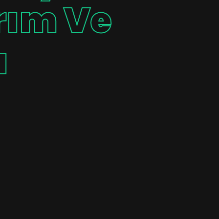
ırım Ve
ı