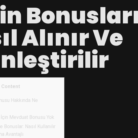
in Bonuslar
ıl Alınır Ve
nleştirilir
Content
nusu Hakkında Ne
 İçin Mevduat Bonusu Yok
e Bonuslar: Nasıl Kullanılır
ha Avantajlı