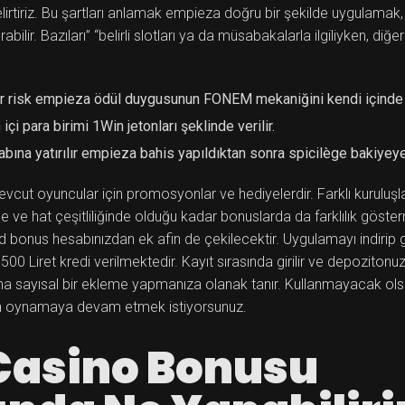
irtiriz. Bu şartları anlamak empieza doğru bir şekilde uygulamak,
bilir. Bazıları” “belirli slotları ya da müsabakalarla ilgiliyken, diğer
bir risk empieza ödül duygusunun FONEM mekaniğini kendi içinde 
içi para birimi 1Win jetonları şeklinde verilir.
bına yatırılır empieza bahis yapıldıktan sonra spicilège bakiyeye a
evcut oyuncular için promosyonlar ve hediyelerdir. Farklı kuruluşla
de ve hat çeşitliliğinde olduğu kadar bonuslarda da farklılık göste
ed bonus hesabınızdan ek afin de çekilecektir. Uygulamayı indirip g
00 Liret kredi verilmektedir. Kayıt sırasında girilir ve depoziton
na sayısal bir ekleme yapmanıza olanak tanır. Kullanmayacak ols
en oynamaya devam etmek istiyorsunuz.
Casino Bonusu