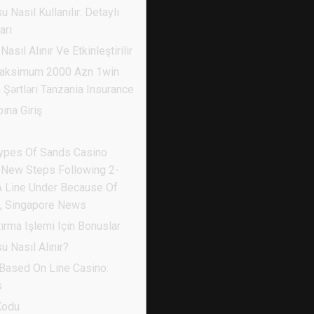
 Nasıl Kullanılır: Detaylı
arı
asıl Alınır Ve Etkinleştirilir
Maksimum 2000 Azn 1win
Şərtləri Tanzania Insurance
ına Giriş
ypes Of Sands Casino
New Steps Following 2-
 Line Under Because Of
, Singapore News
atırma Işlemi Için Bonuslar
u Nasıl Alınır?
 Based On Line Casino:
s
Kodu