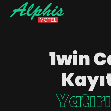
1win C
Kayıt
Yatır