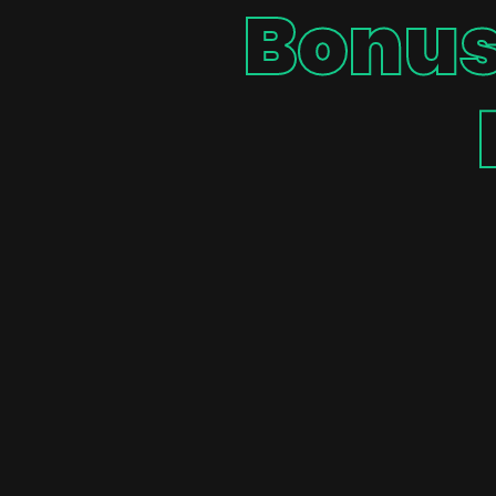
Bonusl